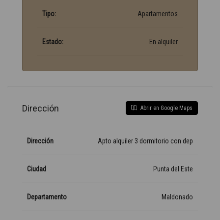
Tipo:
Apartamentos
Estado:
En alquiler
Dirección
Abrir en Google Maps
Dirección
Apto alquiler 3 dormitorio con dep
Ciudad
Punta del Este
Departamento
Maldonado