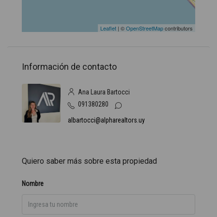
Leaflet
| ©
OpenStreetMap
contributors
Información de contacto
Ana Laura Bartocci
091380280
albartocci@alpharealtors.uy
Quiero saber más sobre esta propiedad
Nombre