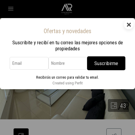
×
Ofertas y novedades
Suscribite y recibí en tu correo las mejores opciones de
propiedades
Suscribirme
Recibirás un correo para validar tu email.
Created using Perfit
43