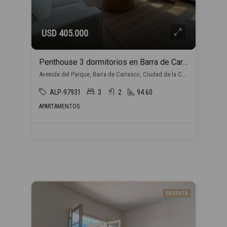
USD 405.000
Penthouse 3 dormitorios en Barra de Carrasco
Avenida del Parque, Barra de Carrasco, Ciudad de la Costa
ALP-97931
3
2
94.60
APARTAMENTOS
EN VENTA