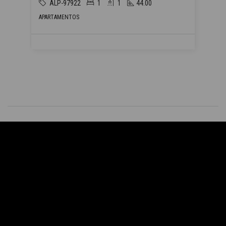
ALP-97922
1
1
44.00
APARTAMENTOS