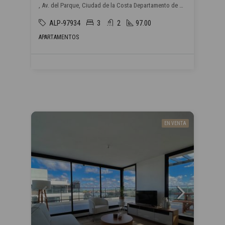
, Av. del Parque, Ciudad de la Costa Departamento de Canelones, Uruguay, Barra de Carrasco, Ciudad de la Costa
ALP-97934
3
2
97.00
APARTAMENTOS
EN VENTA