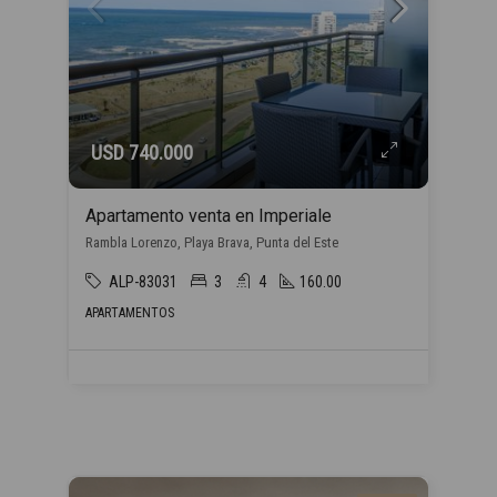
USD 740.000
Apartamento venta en Imperiale
Rambla Lorenzo, Playa Brava, Punta del Este
ALP-83031
3
4
160.00
APARTAMENTOS