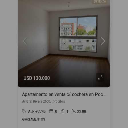
EN VENTA
USD 130.000
Apartamento en venta c/ cochera en Pocitos
Av.Gral Rivera 2600, , Pocitos
ALP-97745
0
1
22.00
APARTAMENTOS