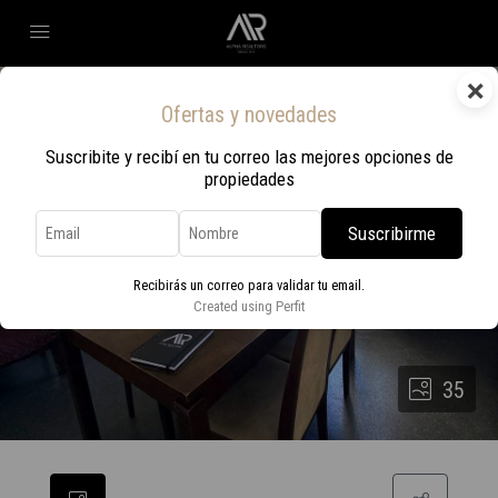
×
Ofertas y novedades
Suscribite y recibí en tu correo las mejores opciones de
propiedades
Suscribirme
Recibirás un correo para validar tu email.
Created using Perfit
35