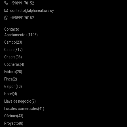
+59899170152
contacto@alpharealtors.uy
+59899170152
Contacto
Apartamentos
(1106)
Campo
(23)
Casas
(317)
Chacra
(36)
Cocheras
(4)
Edificio
(28)
Finca
(2)
Galpón
(10)
Hotel
(4)
Llave de negocio
(9)
Locales comerciales
(41)
Oficinas
(43)
Proyecto
(8)