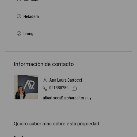
Heladera
Living
Información de contacto
Ana Laura Bartocci
091380280
albartocci@alpharealtors.uy
Quiero saber más sobre esta propiedad