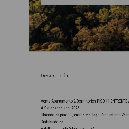
Descripción
Venta Apartamento 2 Dormitorios PISO 11 ENFRENTE A
A Estrenar en abril 2026
Ubicado en piso 11, enfrente al lago. área interna 75 
Distribuido en:
+ Hall de entrada (ideal recibidor).