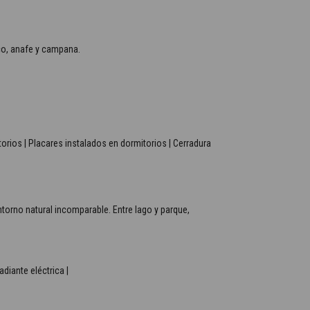
co, anafe y campana.
orios | Placares instalados en dormitorios | Cerradura
torno natural incomparable. Entre lago y parque,
adiante eléctrica |