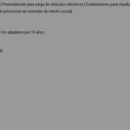
| Preinstalación para carga de vehículos eléctricos | Contenedores para clasifi
 de promoción de viviendas de interés social)
 los alquileres por 10 años.
d!