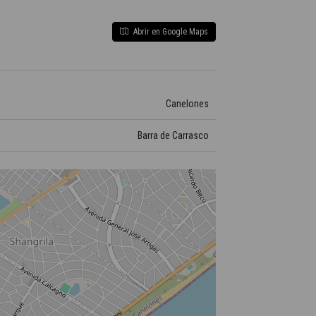
Abrir en Google Maps
Canelones
Barra de Carrasco