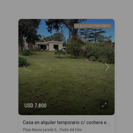
EN ALQUILER TEMPORARIO
USD 7.800
Casa en alquiler temporario c/ cochera en Playa Mansa
Playa Mansa parada 0, , Punta del Este