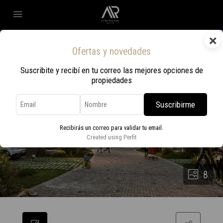
×
Ofertas y novedades
Suscribite y recibí en tu correo las mejores opciones de
propiedades
Suscribirme
Recibirás un correo para validar tu email.
Created using Perfit
8