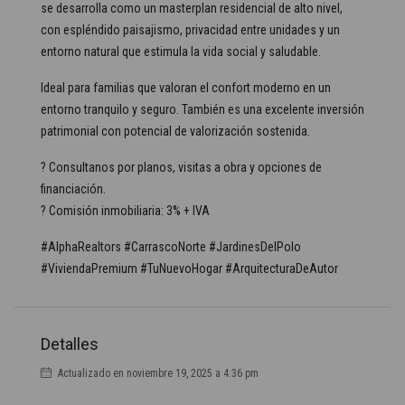
se desarrolla como un masterplan residencial de alto nivel,
con espléndido paisajismo, privacidad entre unidades y un
entorno natural que estimula la vida social y saludable.
Ideal para familias que valoran el confort moderno en un
entorno tranquilo y seguro. También es una excelente inversión
patrimonial con potencial de valorización sostenida.
? Consultanos por planos, visitas a obra y opciones de
financiación.
? Comisión inmobiliaria: 3% + IVA
#AlphaRealtors #CarrascoNorte #JardinesDelPolo
#ViviendaPremium #TuNuevoHogar #ArquitecturaDeAutor
Detalles
Actualizado en noviembre 19, 2025 a 4:36 pm