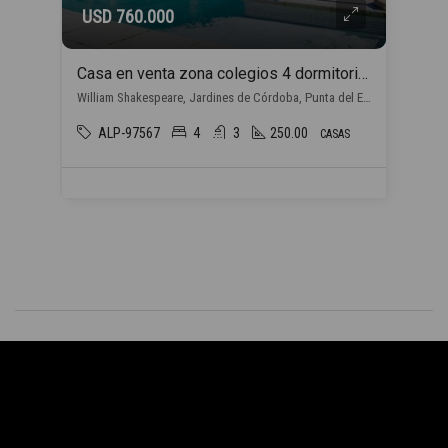
USD 760.000
Casa en venta zona colegios 4 dormitorios en Punta del Este
William Shakespeare, Jardines de Córdoba, Punta del Este
ALP-97567
4
3
250.00
CASAS