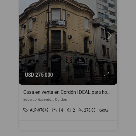
USD 275.000
Casa en venta en Cordón IDEAL para hogar estudiantil
Eduardo Acevedo, , Cordón
ALP-97649
14
2
270.00
CASAS