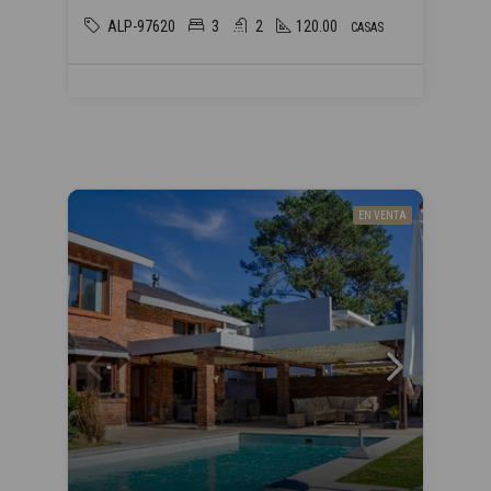
ALP-97620
3
2
120.00
CASAS
EN VENTA