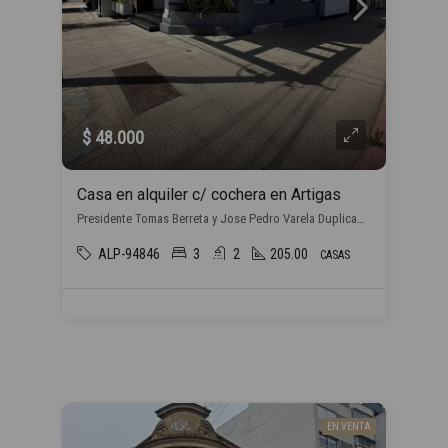
$ 48.000
Casa en alquiler c/ cochera en Artigas
Presidente Tomas Berreta y Jose Pedro Varela Duplicado, , Artigas
ALP-94846
3
2
205.00
CASAS
EN VENTA