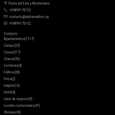
Punta del Este y Montevideo
+59899170152
contacto@alpharealtors.uy
+59899170152
Contacto
Apartamentos
(1117)
Campo
(23)
Casas
(317)
Chacra
(36)
Cocheras
(4)
Edificio
(28)
Finca
(2)
Galpón
(10)
Hotel
(4)
Llave de negocio
(9)
Locales comerciales
(41)
Oficinas
(43)