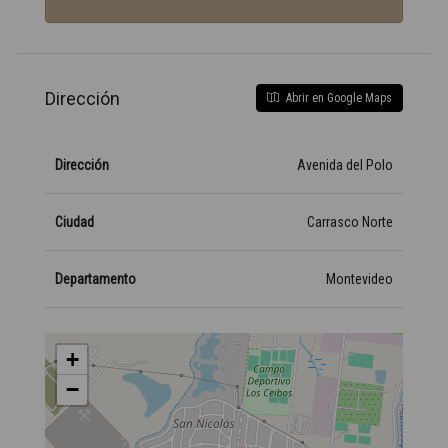
Dirección
Abrir en Google Maps
Dirección
Avenida del Polo
Ciudad
Carrasco Norte
Departamento
Montevideo
+
−