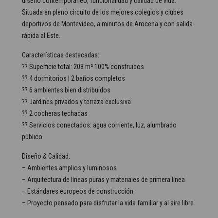
diseño contemporáneo, funcionalidad y calidad de vida.
Situada en pleno circuito de los mejores colegios y clubes
deportivos de Montevideo, a minutos de Arocena y con salida
rápida al Este.
Características destacadas:
?? Superficie total: 208 m² 100% construidos
?? 4 dormitorios | 2 baños completos
?? 6 ambientes bien distribuidos
?? Jardines privados y terraza exclusiva
?? 2 cocheras techadas
?? Servicios conectados: agua corriente, luz, alumbrado
público
Diseño & Calidad:
– Ambientes amplios y luminosos
– Arquitectura de líneas puras y materiales de primera línea
– Estándares europeos de construcción
– Proyecto pensado para disfrutar la vida familiar y al aire libre