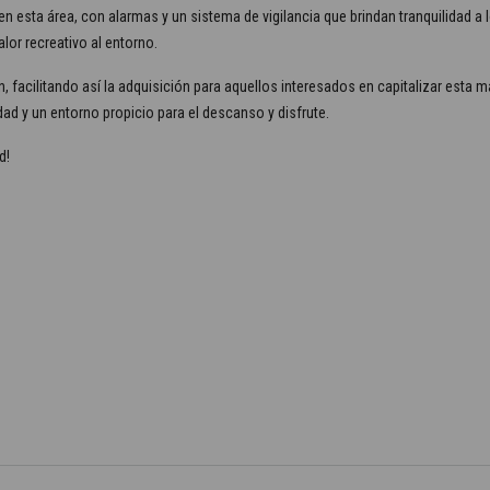
en esta área, con alarmas y un sistema de vigilancia que brindan tranquilidad a
lor recreativo al entorno.
n, facilitando así la adquisición para aquellos interesados en capitalizar esta 
ad y un entorno propicio para el descanso y disfrute.
d!