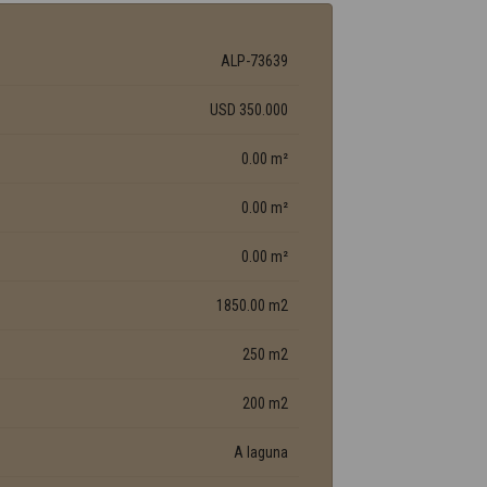
ALP-73639
USD 350.000
0.00 m²
0.00 m²
0.00 m²
1850.00 m2
250 m2
200 m2
A laguna