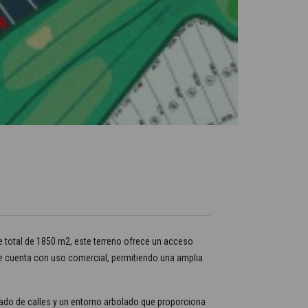
e total de 1850 m2, este terreno ofrece un acceso
ue cuenta con uso comercial, permitiendo una amplia
zado de calles y un entorno arbolado que proporciona