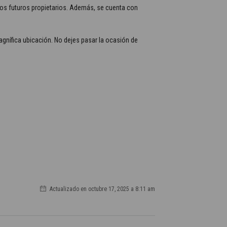
 los futuros propietarios. Además, se cuenta con
magnífica ubicación. No dejes pasar la ocasión de
Actualizado en octubre 17, 2025 a 8:11 am