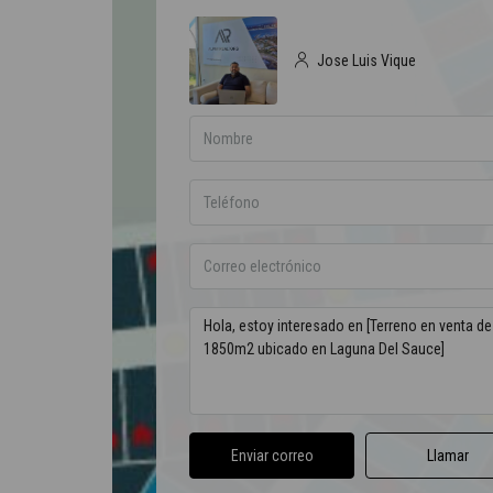
Jose Luis Vique
Enviar correo
Llamar