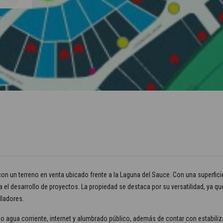
on un terreno en venta ubicado frente a la Laguna del Sauce. Con una superfici
 el desarrollo de proyectos. La propiedad se destaca por su versatilidad, ya q
ladores.
o agua corriente, internet y alumbrado público, además de contar con estabili