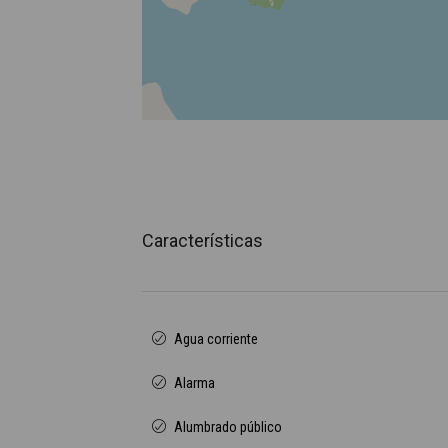
Características
Agua corriente
Alarma
Alumbrado público