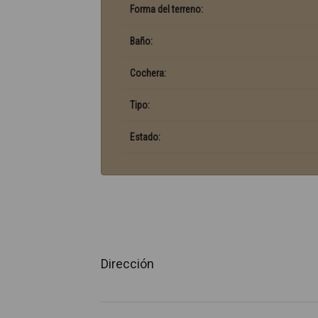
Forma del terreno:
Baño:
Cochera:
Tipo:
Estado:
Dirección