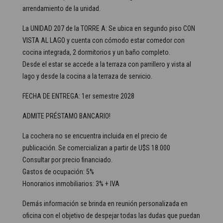
arrendamiento de la unidad.
La UNIDAD 207 de la TORRE A: Se ubica en segundo piso CON
VISTA AL LAGO y cuenta con cómodo estar comedor con
cocina integrada, 2 dormitorios y un baño completo.
Desde el estar se accede a la terraza con parrillero y vista al
lago y desde la cocina a la terraza de servicio.
FECHA DE ENTREGA: 1er semestre 2028
ADMITE PRÉSTAMO BANCARIO!
La cochera no se encuentra incluida en el precio de
publicación. Se comercializan a partir de U$S 18.000
Consultar por precio financiado.
Gastos de ocupación: 5%
Honorarios inmobiliarios: 3% + IVA
Demás información se brinda en reunión personalizada en
oficina con el objetivo de despejar todas las dudas que puedan