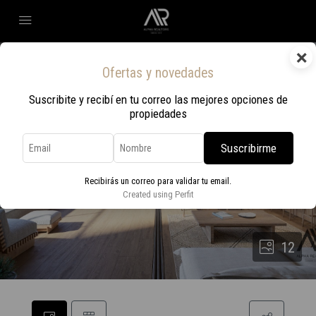
×
Ofertas y novedades
Suscribite y recibí en tu correo las mejores opciones de
propiedades
Suscribirme
Recibirás un correo para validar tu email.
Created using Perfit
12