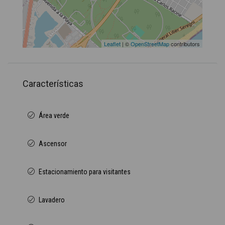
Leaflet
| ©
OpenStreetMap
contributors
Características
Área verde
Ascensor
Estacionamiento para visitantes
Lavadero