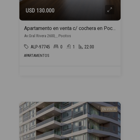
USD 130.000
Apartamento en venta c/ cochera en Pocitos
Av.Gral Rivera 2600, , Pocitos
ALP-97745
0
1
22.00
APARTAMENTOS
EN VENTA