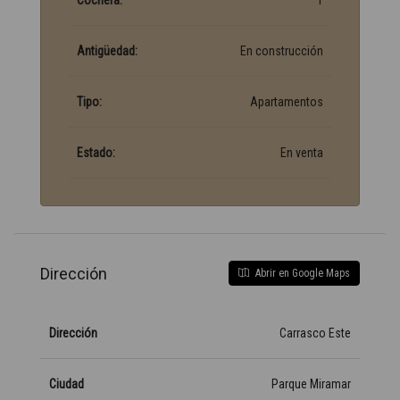
Cochera:
1
Antigüedad:
En construcción
Tipo:
Apartamentos
Estado:
En venta
Dirección
Abrir en Google Maps
Dirección
Carrasco Este
Ciudad
Parque Miramar