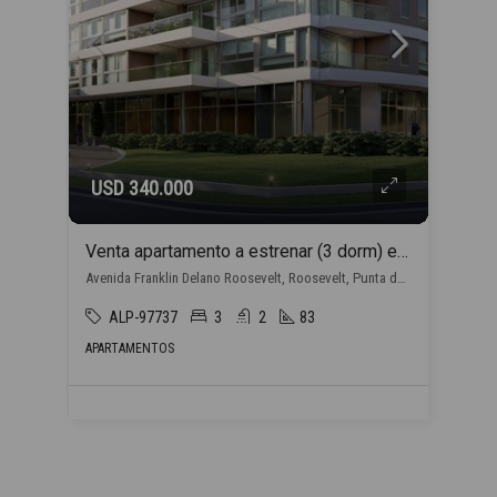
USD 340.000
Venta apartamento a estrenar (3 dorm) en Punta del Este con financiación propia
Avenida Franklin Delano Roosevelt, Roosevelt, Punta del Este
ALP-97737
3
2
83
APARTAMENTOS