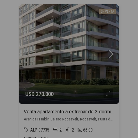
EN VENTA
USD 270.000
Venta apartamento a estrenar de 2 dormitorios, en Punta del Este con financiación propia
Avenida Franklin Delano Roosevelt, Roosevelt, Punta del Este
ALP-97735
2
2
66.00