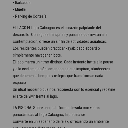
• Barbacoa
• Muelle
• Parking de Cortesía
EL LAGO:El Lago Calcagno es el corazón palpitante del
desarrollo. Con aguas tranquilas y paisajes que invitan a la
contemplación, ofrece un sinfín de actividades acuáticas.
Los residentes pueden practicar kayak, paddleboard o
simplemente navegar en bote.
El lago marca un ritmo distinto. Cada instante invita a la pausa
y a la contemplación: amaneceres que inspiran, atardeceres
que detienen el tiempo, y reflejos que transforman cada
espacio.
Un ritual moderno que nos reconecta con lo esencial y redefine
el arte de vivir frente al lago.
LA PISCINA: Sobre una plataforma elevada con vistas
panorámicas al Lago Calcagno, la piscina se
convierte en un escenario de relax, ofreciendo un ambiente