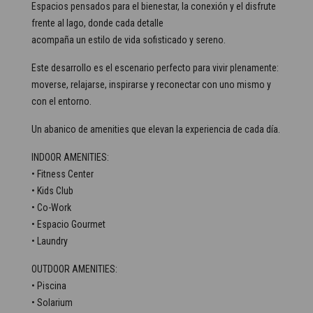
Espacios pensados para el bienestar, la conexión y el disfrute
frente al lago, donde cada detalle
acompaña un estilo de vida sofisticado y sereno.
Este desarrollo es el escenario perfecto para vivir plenamente:
moverse, relajarse, inspirarse y reconectar con uno mismo y
con el entorno.
Un abanico de amenities que elevan la experiencia de cada día.
INDOOR AMENITIES:
• Fitness Center
• Kids Club
• Co-Work
• Espacio Gourmet
• Laundry
OUTDOOR AMENITIES:
• Piscina
• Solarium