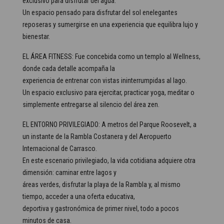
exclusivo para disfrutar del agua.
Un espacio pensado para disfrutar del sol enelegantes
reposeras y sumergirse en una experiencia que equilibra lujo y
bienestar.
EL ÁREA FITNESS: Fue concebida como un templo al Wellness,
donde cada detalle acompaña la
experiencia de entrenar con vistas ininterrumpidas al lago.
Un espacio exclusivo para ejercitar, practicar yoga, meditar o
simplemente entregarse al silencio del área zen.
EL ENTORNO PRIVILEGIADO: A metros del Parque Roosevelt, a
un instante de la Rambla Costanera y del Aeropuerto
Internacional de Carrasco.
En este escenario privilegiado, la vida cotidiana adquiere otra
dimensión: caminar entre lagos y
áreas verdes, disfrutar la playa de la Rambla y, al mismo
tiempo, acceder a una oferta educativa,
deportiva y gastronómica de primer nivel, todo a pocos
minutos de casa.