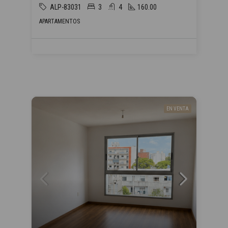
ALP-83031
3
4
160.00
APARTAMENTOS
EN VENTA