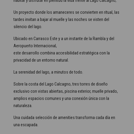
habitar y disfrutar en plenitud la vida frente al Lago Calcagno,
Un proyecto donde los amaneceres se convierten en ritual, las
tardes invitan a bajar al muelle y las noches se visten del
silencio del lago.
Ubicado en Carrasco Este y a un instante de la Rambla y del
Aeropuerto Internacional,
este desarrollo combina accesibilidad estratégica con la
privacidad de un entorno natural.
La serenidad del lago, a minutos de todo.
Sobre la costa del Lago Calcagno, tres torres de diseño
exclusivo con vistas abiertas, piscina exterior, muelle privado,
amplios espacios comunes y una conexión única con la
naturaleza.
Una cuidada selección de amenities transforma cada día en
una escapada.