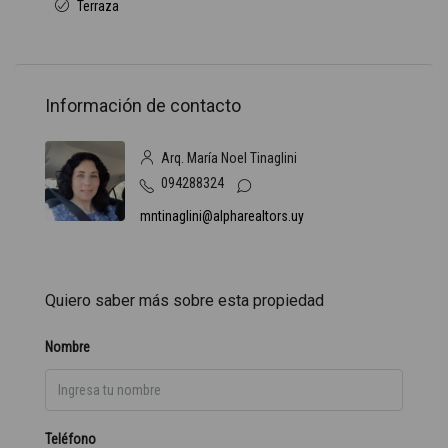
Terraza
Información de contacto
Arq. María Noel Tinaglini
094288324
mntinaglini@alpharealtors.uy
Quiero saber más sobre esta propiedad
Nombre
Teléfono