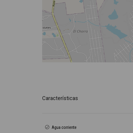
Características
Agua corriente