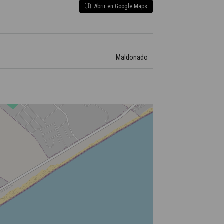
Abrir en Google Maps
Maldonado