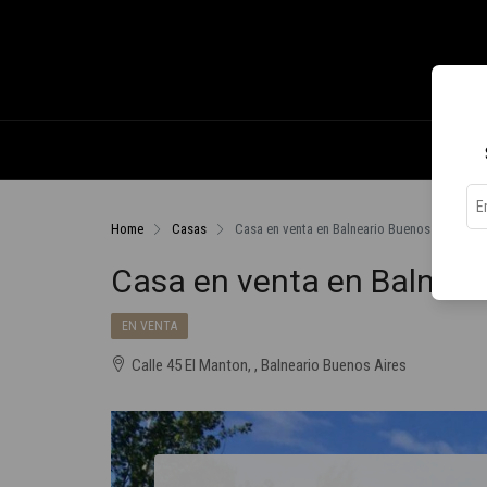
Home
Casas
Casa en venta en Balneario Buenos Aires
Casa en venta en Balnear
EN VENTA
Calle 45 El Manton, , Balneario Buenos Aires