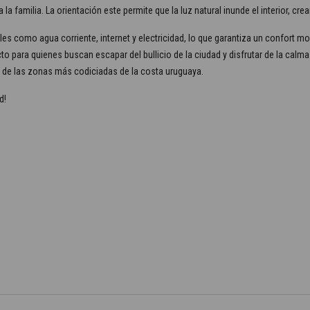
 familia. La orientación este permite que la luz natural inunde el interior, cr
es como agua corriente, internet y electricidad, lo que garantiza un confort 
o para quienes buscan escapar del bullicio de la ciudad y disfrutar de la calma
a de las zonas más codiciadas de la costa uruguaya.
d!