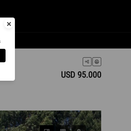
×
s
USD 95.000