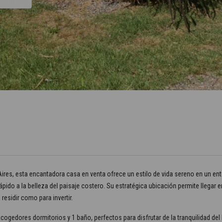
Aires, esta encantadora casa en venta ofrece un estilo de vida sereno en un ent
ápido a la belleza del paisaje costero. Su estratégica ubicación permite llegar
residir como para invertir.
gedores dormitorios y 1 baño, perfectos para disfrutar de la tranquilidad del l