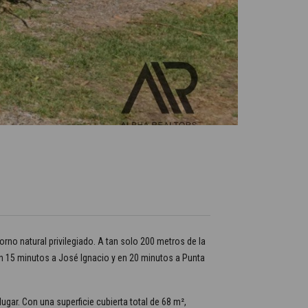
orno natural privilegiado. A tan solo 200 metros de la
 en 15 minutos a José Ignacio y en 20 minutos a Punta
ugar. Con una superficie cubierta total de 68 m²,