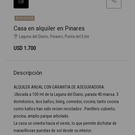
EN ALQUILER
Casa en alquiler en Pinares
Laguna del Diario, Pinares, Punta del Este
USD 1.700
Descripción
ALQUILER ANUAL CON GARANTIA DE ASEGURADORA.
.Ubicada a 100 mt de la Laguna del Diario, parada 40 mansa. 3
dormitorios, dos baños, living, comedor, cocina, tanto cocina
como baños han sido recien reciclados . Parrillero cubierto,
piscina, amplio parque arbolado.
La casa se orienta hacia el oeste, lo que permite disfrutar de
maravillosas puestas de sol desde su interior.