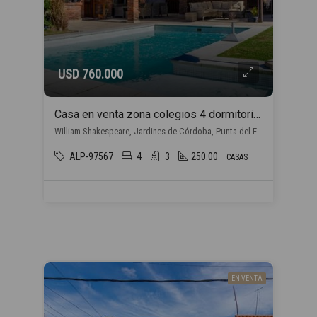
USD 760.000
Casa en venta zona colegios 4 dormitorios en Punta del Este
William Shakespeare, Jardines de Córdoba, Punta del Este
ALP-97567
4
3
250.00
CASAS
EN VENTA