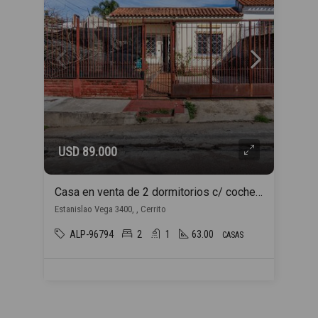
USD 89.000
Casa en venta de 2 dormitorios c/ cochera en Cerrito
Estanislao Vega 3400, , Cerrito
ALP-96794
2
1
63.00
CASAS