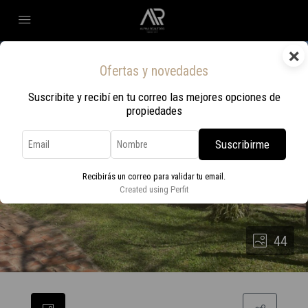
×
Ofertas y novedades
Suscribite y recibí en tu correo las mejores opciones de
propiedades
Suscribirme
Recibirás un correo para validar tu email.
Created using Perfit
44