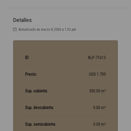
Detalles
Actualizado en marzo 9, 2026 a 1:52 pm
ID:
ALP-71613
Precio:
USD 1.700
Sup. cubierta:
300.00 m²
Sup. descubierta:
0.00 m²
Sup. semicubierta:
0.00 m²