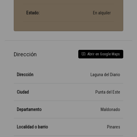
Estado:
En alquiler
Dirección
Abrir en Google Maps
Dirección
Laguna del Diario
Ciudad
Punta del Este
Departamento
Maldonado
Localidad o barrio
Pinares