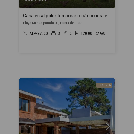
Casa en alquiler temporario c/ cochera en Playa Mansa
Playa Mansa parada 0, , Punta del Este
ALP-97620
3
2
120.00
CASAS
EN VENTA