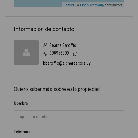
Leaflet
| ©
OpenStreetMap
contributors
Información de contacto
Beatriz Baroffio
098956309
bbaroffio@alpharealtors.uy
Quiero saber más sobre esta propiedad
Nombre
Teléfono