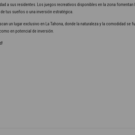
idad a sus residentes. Los juegos recreativos disponibles en la zona fomentan l
 de tus sueños o una inversión estratégica.
can un lugar exclusivo en La Tahona, donde la naturaleza y la comodidad se fu
 como en potencial de inversión.
d!