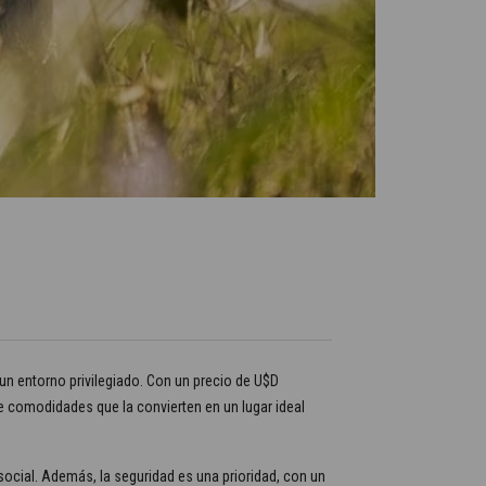
un entorno privilegiado. Con un precio de U$D
de comodidades que la convierten en un lugar ideal
social. Además, la seguridad es una prioridad, con un