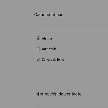
Características
Alarma
Área verde
Cancha de tenis
Información de contacto