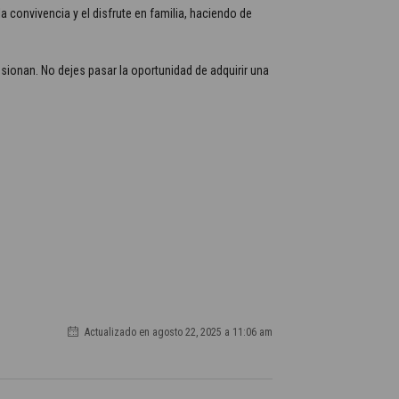
a convivencia y el disfrute en familia, haciendo de
sionan. No dejes pasar la oportunidad de adquirir una
Actualizado en agosto 22, 2025 a 11:06 am