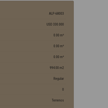
ALP-68003
USD 330.000
0.00 m²
0.00 m²
0.00 m²
994.00 m2
Regular
0
Terrenos