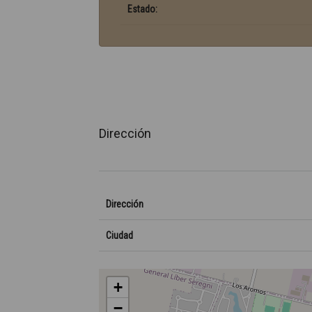
Estado:
Dirección
Dirección
Ciudad
+
−