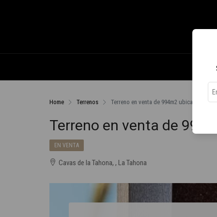
Home
Terrenos
Terreno en venta de 994m2 ubicado en La
Terreno en venta de 994
EN VENTA
Cavas de la Tahona, , La Tahona