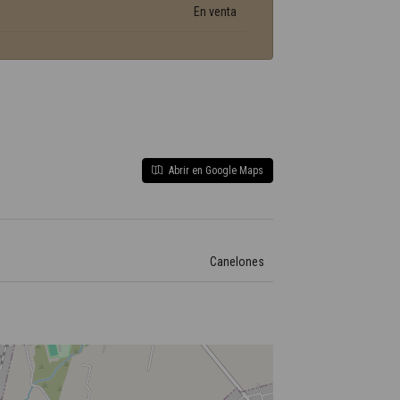
En venta
Abrir en Google Maps
Canelones