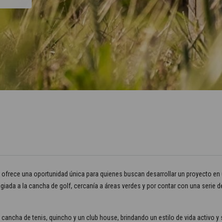
 ofrece una oportunidad única para quienes buscan desarrollar un proyecto en 
egiada a la cancha de golf, cercanía a áreas verdes y por contar con una serie 
cancha de tenis, quincho y un club house, brindando un estilo de vida activo y 