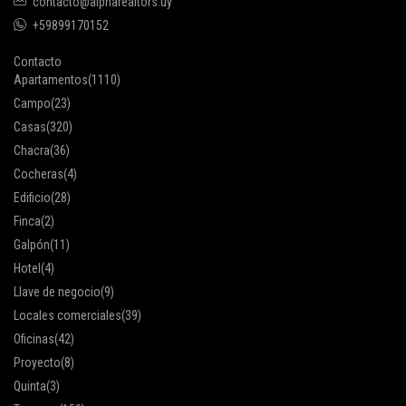
contacto@alpharealtors.uy
+59899170152
Contacto
Apartamentos
(1110)
Campo
(23)
Casas
(320)
Chacra
(36)
Cocheras
(4)
Edificio
(28)
Finca
(2)
Galpón
(11)
Hotel
(4)
Llave de negocio
(9)
Locales comerciales
(39)
Oficinas
(42)
Proyecto
(8)
Quinta
(3)