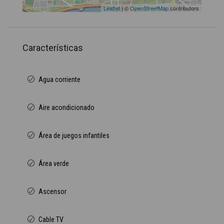
Leaflet
| ©
OpenStreetMap
contributors
Características
Agua corriente
Aire acondicionado
Área de juegos infantiles
Área verde
Ascensor
Cable TV