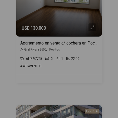
USD 130.000
Apartamento en venta c/ cochera en Pocitos
Av.Gral Rivera 2600, , Pocitos
ALP-97745
0
1
22.00
APARTAMENTOS
EN VENTA