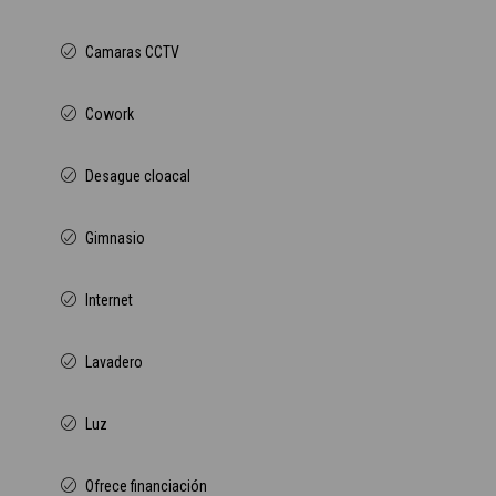
Camaras CCTV
Cowork
Desague cloacal
Gimnasio
Internet
Lavadero
Luz
Ofrece financiación