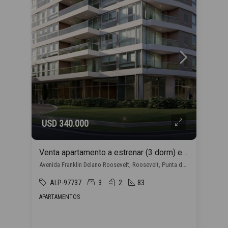
USD 340.000
Venta apartamento a estrenar (3 dorm) en Punta del Este con financiación propia
Avenida Franklin Delano Roosevelt, Roosevelt, Punta del Este
ALP-97737
3
2
83
APARTAMENTOS