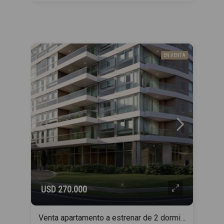
EN VENTA
USD 270.000
Venta apartamento a estrenar de 2 dormitorios, en Punta del Este con financiación propia