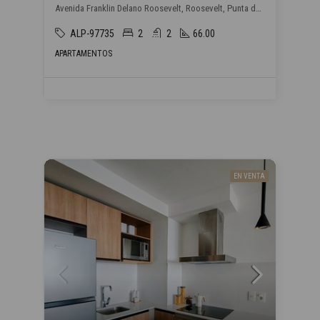
Avenida Franklin Delano Roosevelt, Roosevelt, Punta del Este
ALP-97735
2
2
66.00
APARTAMENTOS
EN VENTA