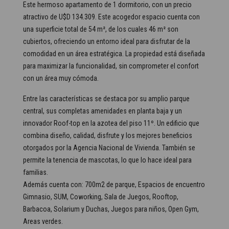
Este hermoso apartamento de 1 dormitorio, con un precio
atractivo de U$D 134.309. Este acogedor espacio cuenta con
una superficie total de 54 m², de los cuales 46 m² son
cubiertos, ofreciendo un entorno ideal para disfrutar de la
comodidad en un área estratégica. La propiedad está diseñada
para maximizar la funcionalidad, sin comprometer el confort
con un área muy cómoda.
Entre las características se destaca por su amplio parque
central, sus completas amenidades en planta baja y un
innovador Roof-top en la azotea del piso 11º. Un edificio que
combina diseño, calidad, disfrute y los mejores beneficios
otorgados por la Agencia Nacional de Vivienda. También se
permite la tenencia de mascotas, lo que lo hace ideal para
familias.
Además cuenta con: 700m2 de parque, Espacios de encuentro
Gimnasio, SUM, Coworking, Sala de Juegos, Rooftop,
Barbacoa, Solarium y Duchas, Juegos para niños, Open Gym,
Areas verdes.