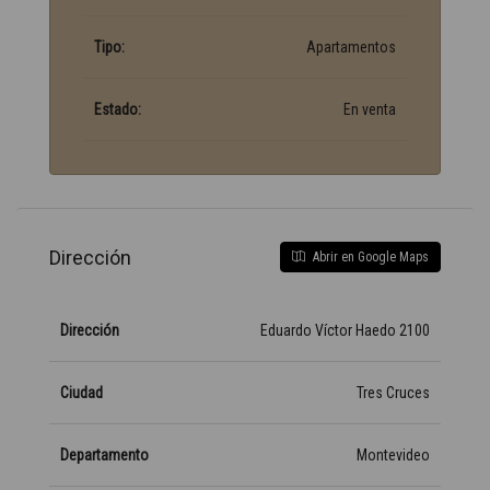
Tipo:
Apartamentos
Estado:
En venta
Dirección
Abrir en Google Maps
Dirección
Eduardo Víctor Haedo 2100
Ciudad
Tres Cruces
Departamento
Montevideo