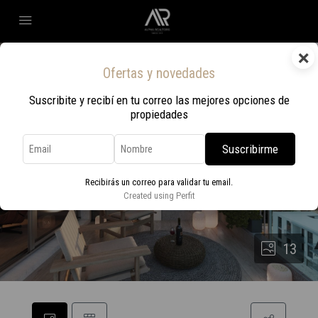
×
Ofertas y novedades
Suscribite y recibí en tu correo las mejores opciones de
propiedades
Suscribirme
Recibirás un correo para validar tu email.
Created using Perfit
13