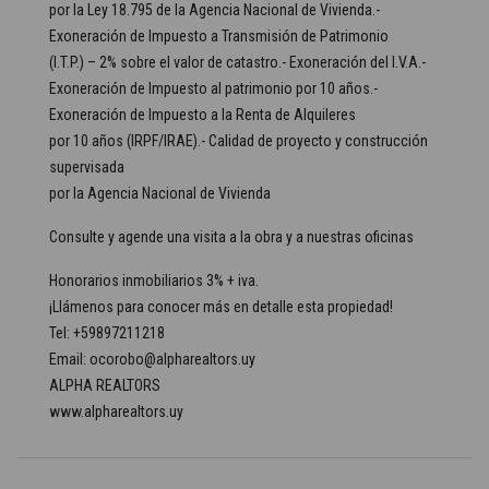
por la Ley 18.795 de la Agencia Nacional de Vivienda.-
Exoneración de Impuesto a Transmisión de Patrimonio
(I.T.P.) – 2% sobre el valor de catastro.- Exoneración del I.V.A.-
Exoneración de Impuesto al patrimonio por 10 años.-
Exoneración de Impuesto a la Renta de Alquileres
por 10 años (IRPF/IRAE).- Calidad de proyecto y construcción
supervisada
por la Agencia Nacional de Vivienda
Consulte y agende una visita a la obra y a nuestras oficinas
Honorarios inmobiliarios 3% + iva.
¡Llámenos para conocer más en detalle esta propiedad!
Tel: +59897211218
Email: ocorobo@alpharealtors.uy
ALPHA REALTORS
www.alpharealtors.uy