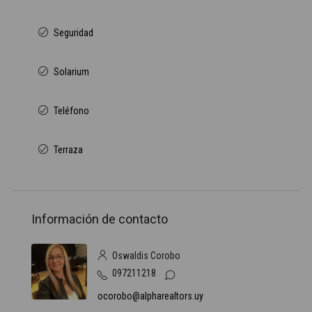
Seguridad
Solarium
Teléfono
Terraza
Información de contacto
Oswaldis Corobo
097211218
ocorobo@alpharealtors.uy