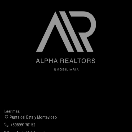
Leer más
Punta del Este y Montevideo
+59899170152