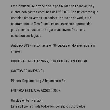
Este inmueble se ofrece con la posibilidad de financiación y
cuenta con gastos comunes de UY$3.800. Con un entorno que
combina áreas verdes, un patio y un área de cowork, este
apartamento en Tres Cruces es una excelente oportunidad
para quienes buscan un hogar o una inversión en una
ubicación privilegiada.
Anticipo 30% + resto hasta en 36 cuotas en dolares fijos, sin
interés
COCHERA SIMPLE Ancho 2,15 m TIPO «A» : U$D 18.540
GASTOS DE OCUPACIÓN
Planos, Reglamento y Alhajamiento 3%
ENTREGA ESTIMADA AGOSTO 2027
Un plus en tu inversión:
Este edificio le brinda todos los beneficios otorgados.