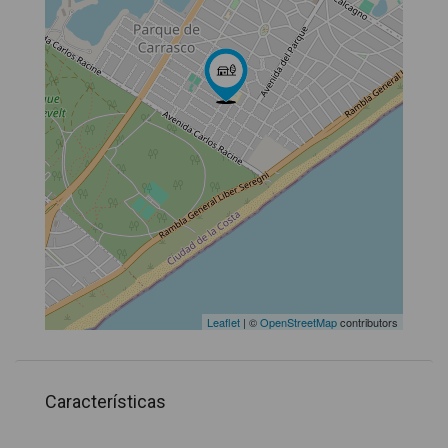
Leaflet
| ©
OpenStreetMap
contributors
Características