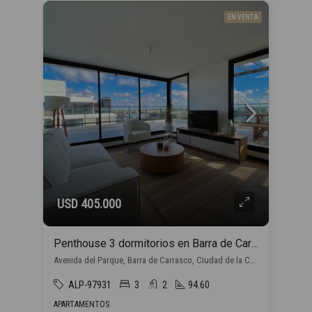
EN VENTA
USD 405.000
Penthouse 3 dormitorios en Barra de Carrasco
Avenida del Parque, Barra de Carrasco, Ciudad de la Costa
ALP-97931
3
2
94.60
APARTAMENTOS