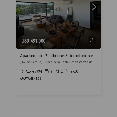
USD 431.000
Apartamento Penthouse 3 dormitorios en venta en Barra de Carrasco
, Av. del Parque, Ciudad de la Costa Departamento de Canelones, Uruguay, Barra de Carrasco, Ciudad de la Costa
ALP-97934
3
2
97.00
APARTAMENTOS