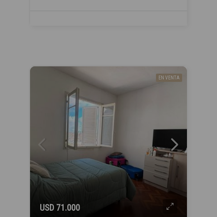
EN VENTA
USD 71.000