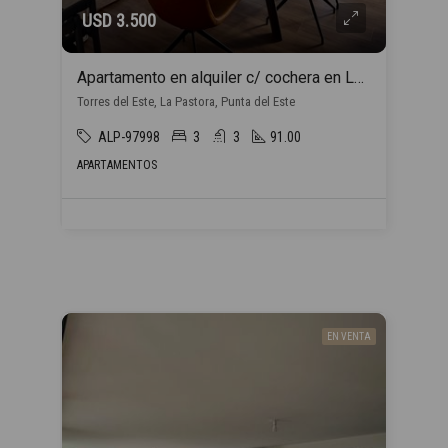
USD 3.500
Apartamento en alquiler c/ cochera en La Pastora
Torres del Este, La Pastora, Punta del Este
ALP-97998
3
3
91.00
APARTAMENTOS
EN VENTA