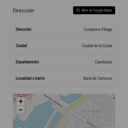
Dirección
Abrir en Google Maps
Dirección
Costanera Village
Ciudad
Ciudad de la Costa
Departamento
Canelones
Localidad o barrio
Barra de Carrasco
+
−