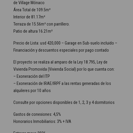
de Village Mónaco
Área Total de 109.5m²
Interior de 81.17m²
Terraza de 15.56m² con parrillero.
Patio de altura 16.21m²
Precio de Lista: usd 420,000 – Garage en Sub-suelo incluido –
Financiación y descuentos especiales por pago contado
El proyecto se realiza al amparo de la Ley 18.795, Ley de
Vivienda Promovida (Vivienda Social) por lo que cuenta con:
– Exoneración del ITP
– Exoneración de IRAE/IRPF a las rentas generadas de los
alquileres por 10 años
Consulte por opciones disponibles de 1, 2, 3 y 4 dormitorios
Gastos de conexiones: 4,5%
Honorarios Inmobiliarios: 3% + IVA