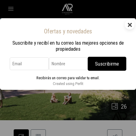
×
Ofertas y novedades
Suscribite y recibí en tu correo las mejores opciones de
propiedades
Suscribirme
Recibirás un correo para validar tu email.
Created using Perfit
26