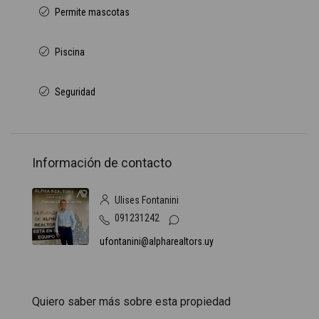
Permite mascotas
Piscina
Seguridad
Información de contacto
Ulises Fontanini
091231242
ufontanini@alpharealtors.uy
Quiero saber más sobre esta propiedad