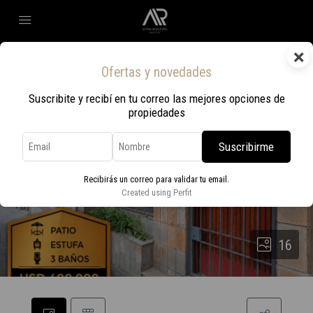
×
Ofertas y novedades
Suscribite y recibí en tu correo las mejores opciones de
propiedades
Suscribirme
Recibirás un correo para validar tu email.
Created using Perfit
16