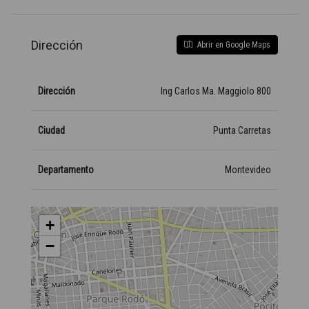
Dirección
Abrir en Google Maps
Dirección
Ing Carlos Ma. Maggiolo 800
Ciudad
Punta Carretas
Departamento
Montevideo
+
−