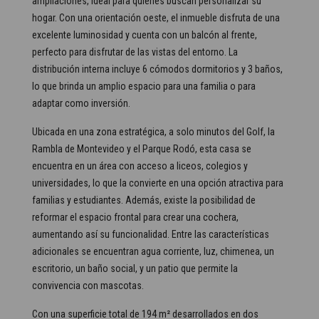
ampliaciones, ideal para quienes buscan personalizar su
hogar. Con una orientación oeste, el inmueble disfruta de una
excelente luminosidad y cuenta con un balcón al frente,
perfecto para disfrutar de las vistas del entorno. La
distribución interna incluye 6 cómodos dormitorios y 3 baños,
lo que brinda un amplio espacio para una familia o para
adaptar como inversión.
Ubicada en una zona estratégica, a solo minutos del Golf, la
Rambla de Montevideo y el Parque Rodó, esta casa se
encuentra en un área con acceso a liceos, colegios y
universidades, lo que la convierte en una opción atractiva para
familias y estudiantes. Además, existe la posibilidad de
reformar el espacio frontal para crear una cochera,
aumentando así su funcionalidad. Entre las características
adicionales se encuentran agua corriente, luz, chimenea, un
escritorio, un baño social, y un patio que permite la
convivencia con mascotas.
Con una superficie total de 194 m² desarrollados en dos