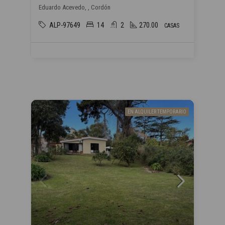
Eduardo Acevedo, , Cordón
ALP-97649
14
2
270.00
CASAS
EN ALQUILER TEMPORARIO