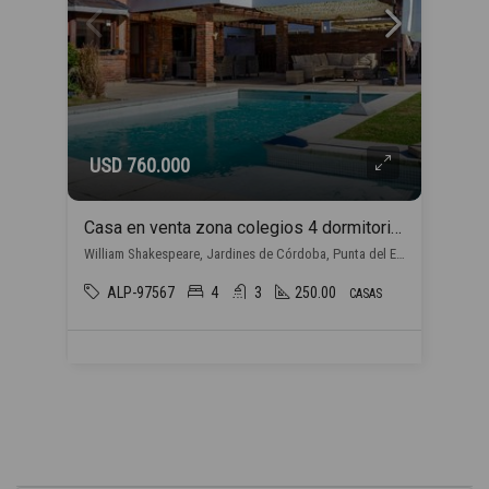
USD 760.000
Casa en venta zona colegios 4 dormitorios en Punta del Este
William Shakespeare, Jardines de Córdoba, Punta del Este
ALP-97567
4
3
250.00
CASAS