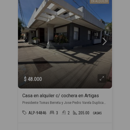
EN ALQUILER
$ 48.000
Casa en alquiler c/ cochera en Artigas
Presidente Tomas Berreta y Jose Pedro Varela Duplicado, , Artigas
ALP-94846
3
2
205.00
CASAS