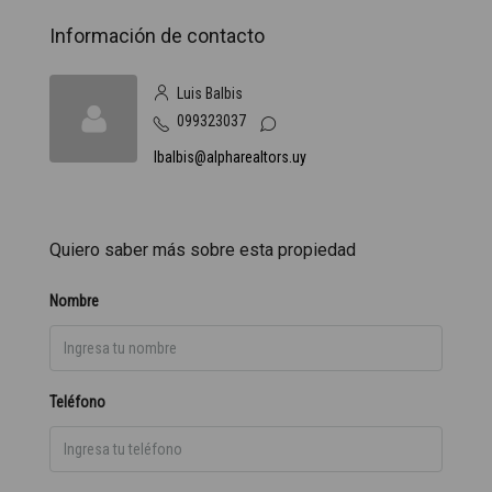
Información de contacto
Luis Balbis
099323037
lbalbis@alpharealtors.uy
Quiero saber más sobre esta propiedad
Nombre
Teléfono