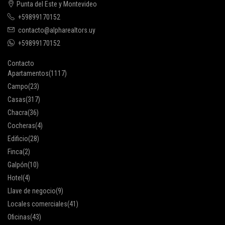
Punta del Este y Montevideo
+59899170152
contacto@alpharealtors.uy
+59899170152
Contacto
Apartamentos
(1117)
Campo
(23)
Casas
(317)
Chacra
(36)
Cocheras
(4)
Edificio
(28)
Finca
(2)
Galpón
(10)
Hotel
(4)
Llave de negocio
(9)
Locales comerciales
(41)
Oficinas
(43)