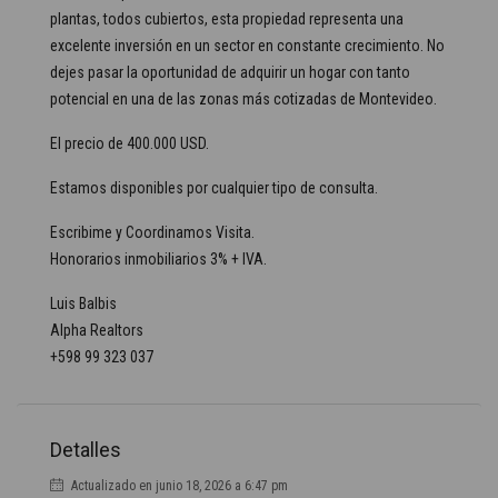
plantas, todos cubiertos, esta propiedad representa una
excelente inversión en un sector en constante crecimiento. No
dejes pasar la oportunidad de adquirir un hogar con tanto
potencial en una de las zonas más cotizadas de Montevideo.
El precio de 400.000 USD.
Estamos disponibles por cualquier tipo de consulta.
Escribime y Coordinamos Visita.
Honorarios inmobiliarios 3% + IVA.
Luis Balbis
Alpha Realtors
+598 99 323 037
Detalles
Actualizado en junio 18, 2026 a 6:47 pm