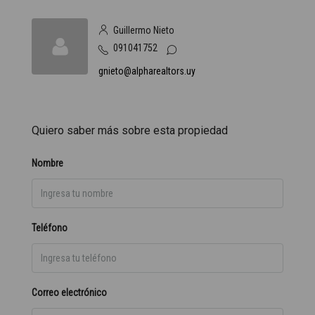
Guillermo Nieto
091041752
gnieto@alpharealtors.uy
Quiero saber más sobre esta propiedad
Nombre
Teléfono
Correo electrónico