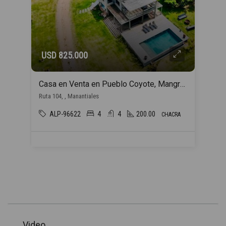
USD 825.000
Casa en Venta en Pueblo Coyote, Mangrullos de Punta Piedras, Manantiales
Ruta 104, , Manantiales
ALP-96622
4
4
200.00
CHACRA
Video