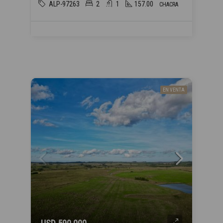
ALP-97263
2
1
157.00
CHACRA
EN VENTA