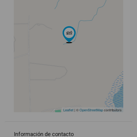
Leaflet
| ©
OpenStreetMap
contributors
Información de contacto