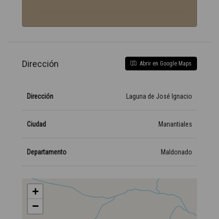
Dirección
Abrir en Google Maps
Dirección
Laguna de José Ignacio
Ciudad
Manantiales
Departamento
Maldonado
+
−