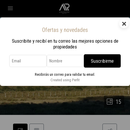
×
Ofertas y novedades
Suscribite y recibí en tu correo las mejores opciones de
propiedades
Suscribirme
Recibirás un correo para validar tu email.
Created using Perfit
15