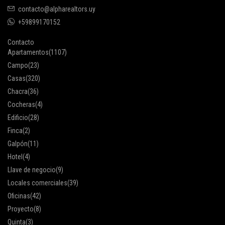
contacto@alpharealtors.uy
+59899170152
Contacto
Apartamentos
(1107)
Campo
(23)
Casas
(320)
Chacra
(36)
Cocheras
(4)
Edificio
(28)
Finca
(2)
Galpón
(11)
Hotel
(4)
Llave de negocio
(9)
Locales comerciales
(39)
Oficinas
(42)
Proyecto
(8)
Quinta
(3)