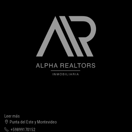
Leer más
Punta del Este y Montevideo
+59899170152