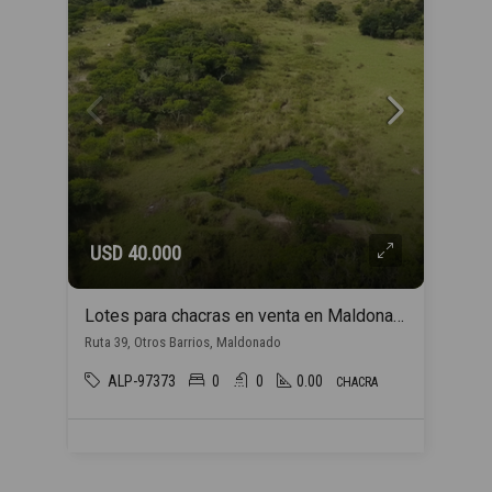
USD 40.000
Lotes para chacras en venta en Maldonado
Ruta 39, Otros Barrios, Maldonado
ALP-97373
0
0
0.00
CHACRA