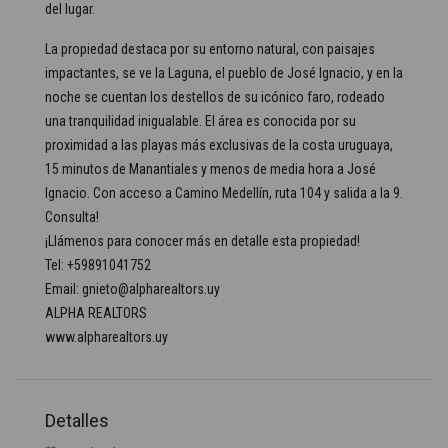
del lugar.
La propiedad destaca por su entorno natural, con paisajes
impactantes, se ve la Laguna, el pueblo de José Ignacio, y en la
noche se cuentan los destellos de su icónico faro, rodeado
una tranquilidad inigualable. El área es conocida por su
proximidad a las playas más exclusivas de la costa uruguaya,
15 minutos de Manantiales y menos de media hora a José
Ignacio. Con acceso a Camino Medellín, ruta 104 y salida a la 9.
Consulta!
¡Llámenos para conocer más en detalle esta propiedad!
Tel: +59891041752
Email: gnieto@alpharealtors.uy
ALPHA REALTORS
www.alpharealtors.uy
Detalles