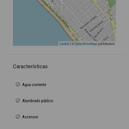
Leaflet
| ©
OpenStreetMap
contributors
Características
Agua corriente
Alumbrado público
Ascensor