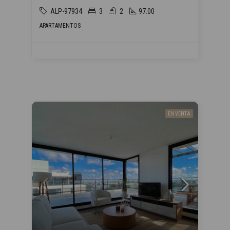
ALP-97934
3
2
97.00
APARTAMENTOS
EN VENTA