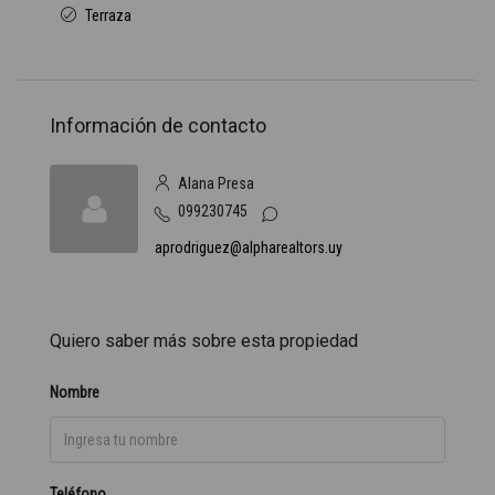
Terraza
Información de contacto
Alana Presa
099230745
aprodriguez@alpharealtors.uy
Quiero saber más sobre esta propiedad
Nombre
Teléfono