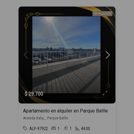
EN ALQUILER
$ 29.700
Apartamento en alquiler en Parque Batlle
Avenida Italia, , Parque Batlle
ALP-97922
1
1
44.00