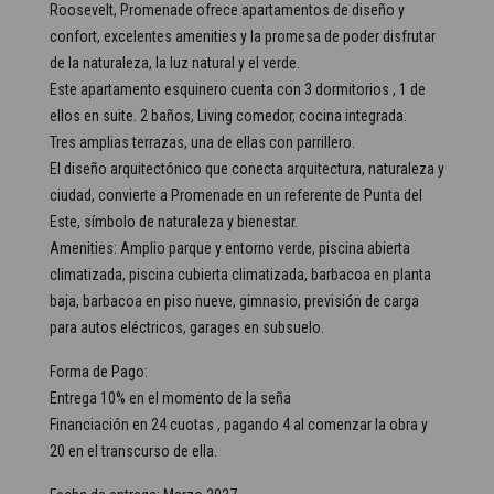
Roosevelt, Promenade ofrece apartamentos de diseño y
confort, excelentes amenities y la promesa de poder disfrutar
de la naturaleza, la luz natural y el verde.
Este apartamento esquinero cuenta con 3 dormitorios , 1 de
ellos en suite. 2 baños, Living comedor, cocina integrada.
Tres amplias terrazas, una de ellas con parrillero.
El diseño arquitectónico que conecta arquitectura, naturaleza y
ciudad, convierte a Promenade en un referente de Punta del
Este, símbolo de naturaleza y bienestar.
Amenities: Amplio parque y entorno verde, piscina abierta
climatizada, piscina cubierta climatizada, barbacoa en planta
baja, barbacoa en piso nueve, gimnasio, previsión de carga
para autos eléctricos, garages en subsuelo.
Forma de Pago:
Entrega 10% en el momento de la seña
Financiación en 24 cuotas , pagando 4 al comenzar la obra y
20 en el transcurso de ella.