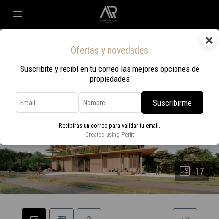
×
Ofertas y novedades
Suscribite y recibí en tu correo las mejores opciones de
propiedades
Suscribirme
Recibirás un correo para validar tu email.
Created using Perfit
17