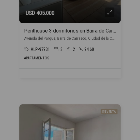
USD 405.000
Penthouse 3 dormitorios en Barra de Carrasco
Avenida del Parque, Barra de Carrasco, Ciudad de la Costa
ALP-97931
3
2
94.60
APARTAMENTOS
EN VENTA