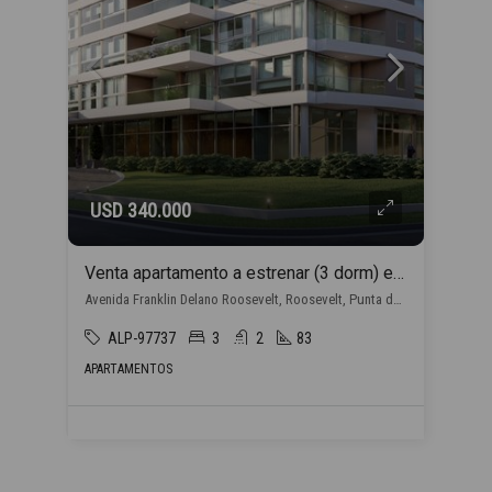
USD 340.000
Venta apartamento a estrenar (3 dorm) en Punta del Este con financiación propia
Avenida Franklin Delano Roosevelt, Roosevelt, Punta del Este
ALP-97737
3
2
83
APARTAMENTOS