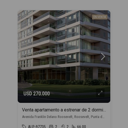
EN VENTA
USD 270.000
Venta apartamento a estrenar de 2 dormitorios, en Punta del Este con financiación propia
Avenida Franklin Delano Roosevelt, Roosevelt, Punta del Este
ALP-97735
2
2
66.00