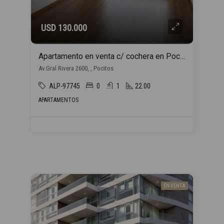
USD 130.000
Apartamento en venta c/ cochera en Pocitos
Av.Gral Rivera 2600, , Pocitos
ALP-97745
0
1
22.00
APARTAMENTOS
EN VENTA