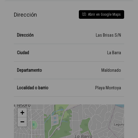
Dirección
Abrir en Google Maps
Dirección
Las Brisas S/N
Ciudad
La Barra
Departamento
Maldonado
Localidad o barrio
Playa Montoya
+
−