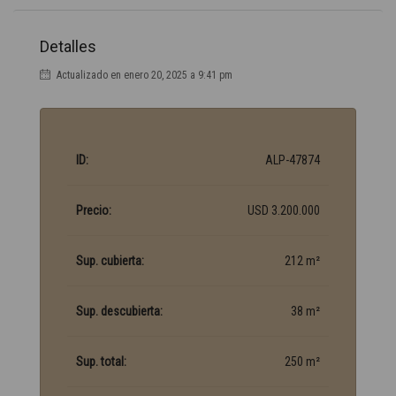
Detalles
Actualizado en enero 20, 2025 a 9:41 pm
ID:
ALP-47874
Precio:
USD 3.200.000
Sup. cubierta:
212 m²
Sup. descubierta:
38 m²
Sup. total:
250 m²