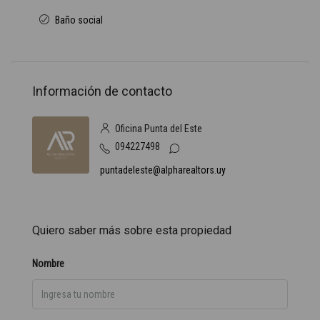
Baño social
Información de contacto
Oficina Punta del Este
094227498
puntadeleste@alpharealtors.uy
Quiero saber más sobre esta propiedad
Nombre