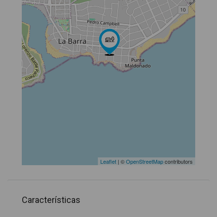
Leaflet
| ©
OpenStreetMap
contributors
Características