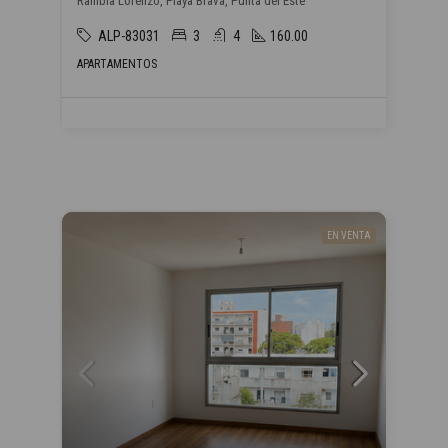
Rambla Lorenzo, Playa Brava, Punta del Este
ALP-83031
3
4
160.00
APARTAMENTOS
EN VENTA