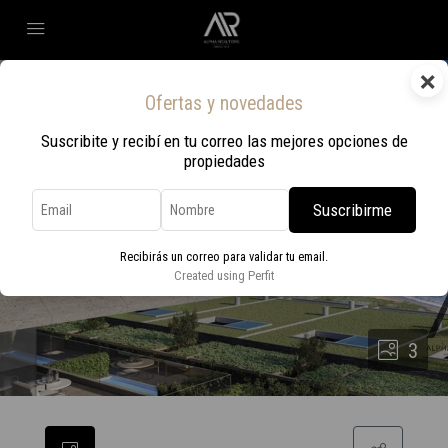
×
Ofertas y novedades
Suscribite y recibí en tu correo las mejores opciones de
propiedades
Suscribirme
Recibirás un correo para validar tu email.
Created using Perfit
3