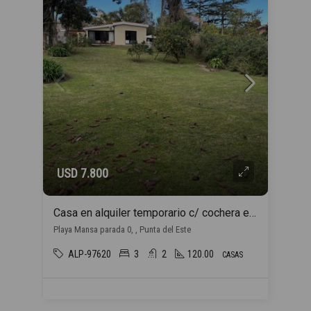
USD 7.800
Casa en alquiler temporario c/ cochera en Playa Mansa
Playa Mansa parada 0, , Punta del Este
ALP-97620
3
2
120.00
CASAS