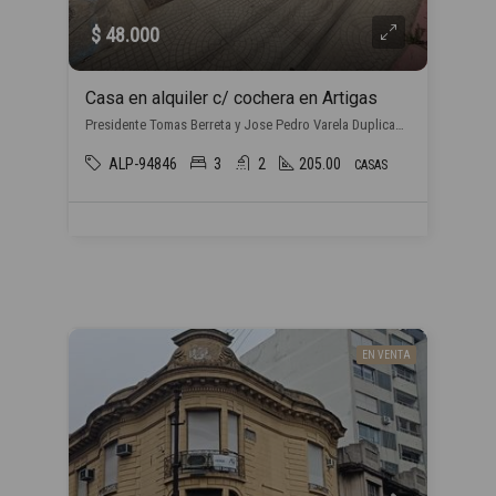
$ 48.000
Casa en alquiler c/ cochera en Artigas
Presidente Tomas Berreta y Jose Pedro Varela Duplicado, , Artigas
ALP-94846
3
2
205.00
CASAS
EN VENTA