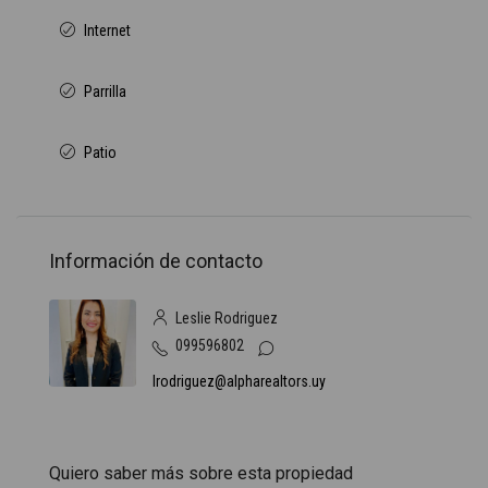
Internet
Parrilla
Patio
Información de contacto
Leslie Rodriguez
099596802
lrodriguez@alpharealtors.uy
Quiero saber más sobre esta propiedad