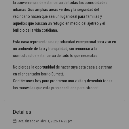
la conveniencia de estar cerca de todas las comodidades
urbanas. Sus amplias áreas verdes y la seguridad del
vecindario hacen que sea un lugar ideal para familias y
aquellos que buscan un refugio en medio del ajetreo y el
bullicio de la vida cotidiana.
Esta casa representa una oportunidad excepcional para vivir en
un ambiente de lujo y tranquilidad, sin renunciar a la
comodidad de estar cerca de todo lo que necesitas.
No pierdas la oportunidad de hacer tuya esta casa a estrenar
en el encantador barrio Burnett.
Contáctanos hoy para programar una visita y descubrir todas
las maravillas que esta propiedad tiene para ofrecer!
Detalles
Actualizado en abril 1, 2026 a 6:28 pm