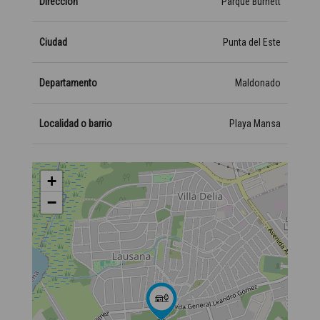
Dirección
Parque Burnett
Ciudad
Punta del Este
Departamento
Maldonado
Localidad o barrio
Playa Mansa
+
−