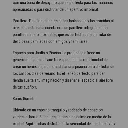
con una barra de desayuno que es perfecta para las mañanas
apresuradas o para disfrutar de un aperitivo informal.
Parrillero: Para los amantes de las barbacoas y las comidas al
aire libre, esta casa cuenta con un parrillero integrado, con
parrilla de acero inoxidable, que es perfecto para disfrutar de
deliciosas parrilladas con amigos y familiares.
Espacio para Jardín o Piscina: La propiedad ofrece un
generoso espacio al aire libre que brinda la oportunidad de
crear un hermoso jardín o instalar una piscina para disfrutar de
los cálidos días de verano. Es el lienzo perfecto para dar
rienda suelta a tu imaginación y diseñar el espacio al aire libre
de tus sueños.
Barrio Burnett:
Ubicado en un entorno tranquilo y rodeado de espacios
verdes, el barrio Burnett es un oasis de calma en medio de la
ciudad. Aquí, podrás disfrutar de la serenidad de la naturaleza y