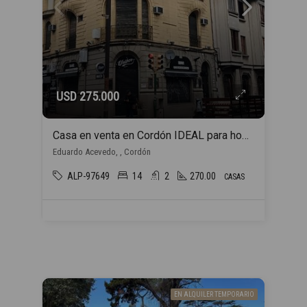
USD 275.000
Casa en venta en Cordón IDEAL para hogar estudiantil
Eduardo Acevedo, , Cordón
ALP-97649
14
2
270.00
CASAS
EN ALQUILER TEMPORARIO