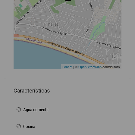
Leaflet
| ©
OpenStreetMap
contributors
Características
Agua corriente
Cocina