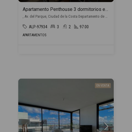
Apartamento Penthouse 3 dormitorios en venta en Barra de Carrasco
, Av. del Parque, Ciudad de la Costa Departamento de Canelones, Uruguay, Barra de Carrasco, Ciudad de la Costa
ALP-97934
3
2
97.00
APARTAMENTOS
EN VENTA