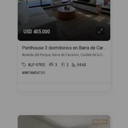
USD 405.000
Penthouse 3 dormitorios en Barra de Carrasco
Avenida del Parque, Barra de Carrasco, Ciudad de la Costa
ALP-97931
3
2
94.60
APARTAMENTOS
EN VENTA