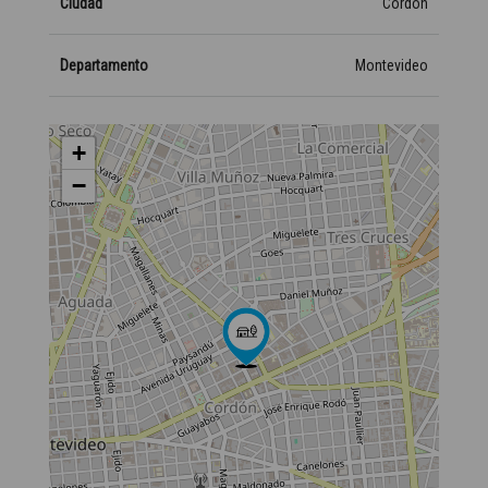
Ciudad
Cordón
Departamento
Montevideo
+
−