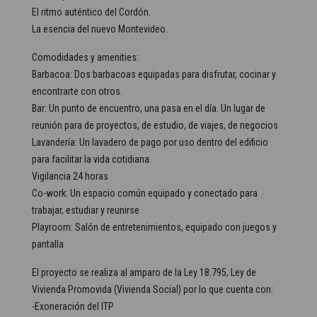
El ritmo auténtico del Cordón.
La esencia del nuevo Montevideo.
Comodidades y amenities:
Barbacoa: Dos barbacoas equipadas para disfrutar, cocinar y
encontrarte con otros.
Bar: Un punto de encuentro, una pasa en el día. Un lugar de
reunión para de proyectos, de estudio, de viajes, de negocios
Lavandería: Un lavadero de pago por uso dentro del edificio
para facilitar la vida cotidiana.
Vigilancia 24 horas
Co-work: Un espacio común equipado y conectado para
trabajar, estudiar y reunirse
Playroom: Salón de entretenimientos, equipado con juegos y
pantalla
El proyecto se realiza al amparo de la Ley 18.795, Ley de
Vivienda Promovida (Vivienda Social) por lo que cuenta con:
-Exoneración del ITP