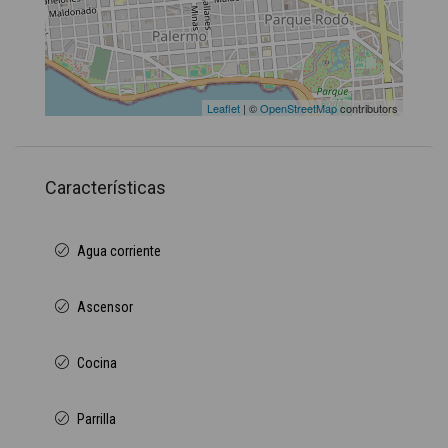
Leaflet
| ©
OpenStreetMap
contributors
Características
Agua corriente
Ascensor
Cocina
Parrilla