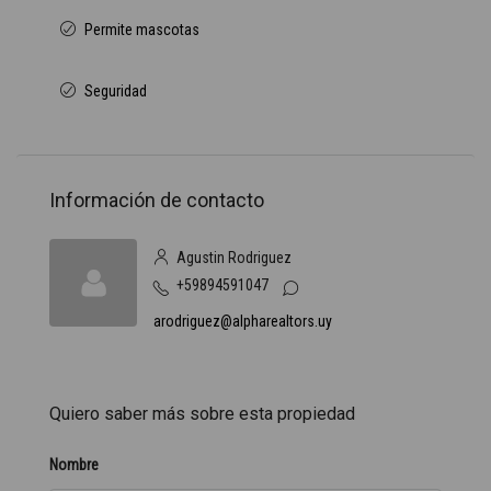
Permite mascotas
Seguridad
Información de contacto
Agustin Rodriguez
+59894591047
arodriguez@alpharealtors.uy
Quiero saber más sobre esta propiedad
Nombre