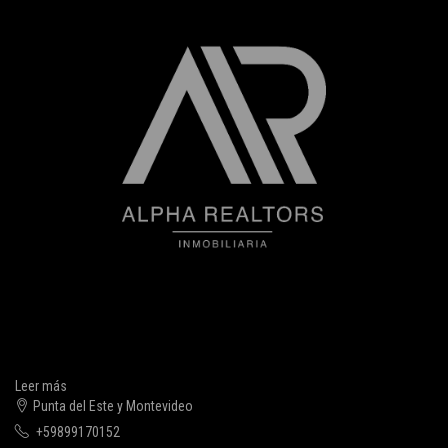
Leer más
Punta del Este y Montevideo
+59899170152