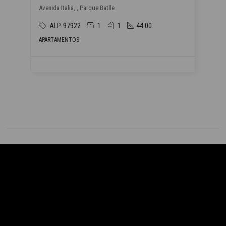
Avenida Italia, , Parque Batlle
ALP-97922
1
1
44.00
APARTAMENTOS