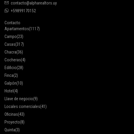
contacto@alpharealtors.uy
+59899170152
Contacto
Apartamentos
(1117)
Campo
(23)
Casas
(317)
Chacra
(36)
Cocheras
(4)
Edificio
(28)
Finca
(2)
Galpón
(10)
Hotel
(4)
Llave de negocio
(9)
Locales comerciales
(41)
Oficinas
(43)
Proyecto
(8)
Quinta
(3)