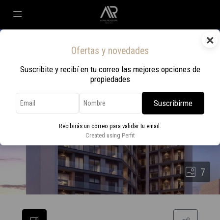
×
Ofertas y novedades
Suscribite y recibí en tu correo las mejores opciones de
propiedades
Suscribirme
Recibirás un correo para validar tu email.
Created using Perfit
7