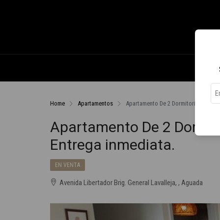
Home
Apartamentos
Apartamento De 2 Dormitorios y Cómo
Apartamento De 2 Dormit
Entrega inmediata.
EN VENTA
Avenida Libertador Brig. General Lavalleja, , Aguada