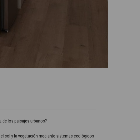
eza de los paisajes urbanos?
 el sol y la vegetación mediante sistemas ecológicos