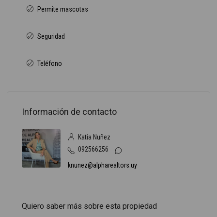
Permite mascotas
Seguridad
Teléfono
Información de contacto
Katia Nuñez
092566256
knunez@alpharealtors.uy
Quiero saber más sobre esta propiedad