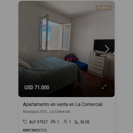
EN VENTA
USD 71.000
Apartamento en venta en La Comercial
Nicaragua 2015, , La Comercial
ALP-97927
1
1
36.00
APARTAMENTOS