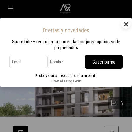
×
Ofertas y novedades
Suscribite y recibí en tu correo las mejores opciones de
propiedades
Suscribirme
Recibirás un correo para validar tu email.
Created using Perfit
6