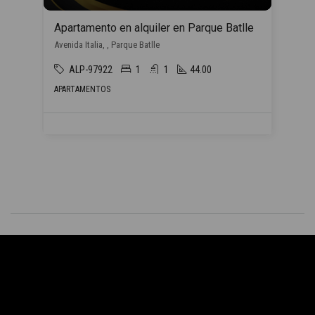
Apartamento en alquiler en Parque Batlle
Avenida Italia, , Parque Batlle
ALP-97922
1
1
44.00
APARTAMENTOS