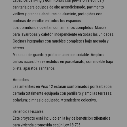
Espacios de living y dormitorios con previsión eléctrica y
sanitaria para equipos de aire acondicionado, pavimento
vinílico y grandes aberturas de aluminio, protegidas con
cortinas de enrollar en todos los espacios.
Los dormitorios cuentan con armarios completos. Mueble
para lavarropas y calefón independiente en todas las unidades.
Cocinas integradas con muebles completos bajo mesada y
aéreos.
Mesadas de granito y pileta en acero inoxidable. Amplios
baños accesibles revestidos en porcelanato, con mueble bajo
pileta, aparatos sanitarios.
Amenities:
Las amenities en Piso 12 estarán conformados por Barbacoa
cerrada totalmente equipada con parrillero y amplias terrazas;
solarium; gimnasio equipado; y tendedero colectivo.
Beneficios Fiscales
Este proyecto está incluido en la ley de beneficios tributarios
para vivienda promovida según Ley 18,795