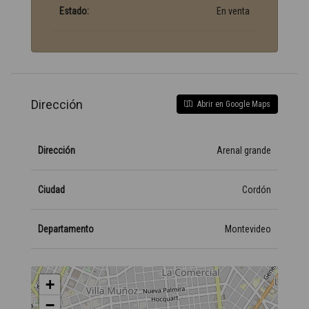
Estado:
En venta
Dirección
Abrir en Google Maps
Dirección
Arenal grande
Ciudad
Cordón
Departamento
Montevideo
+
−