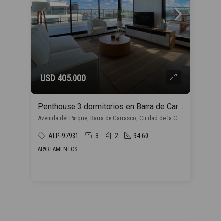
USD 405.000
Penthouse 3 dormitorios en Barra de Carrasco
Avenida del Parque, Barra de Carrasco, Ciudad de la Costa
ALP-97931
3
2
94.60
APARTAMENTOS