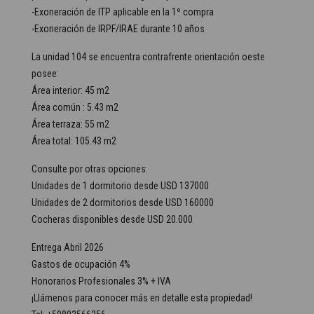
-Exoneración de ITP aplicable en la 1º compra
-Exoneración de IRPF/IRAE durante 10 años
La unidad 104 se encuentra contrafrente orientación oeste
posee:
Área interior: 45 m2
Área común : 5.43 m2
Área terraza: 55 m2
Área total: 105.43 m2
Consulte por otras opciones:
Unidades de 1 dormitorio desde USD 137000
Unidades de 2 dormitorios desde USD 160000
Cocheras disponibles desde USD 20.000
Entrega Abril 2026
Gastos de ocupación 4%
Honorarios Profesionales 3% + IVA
¡Llámenos para conocer más en detalle esta propiedad!