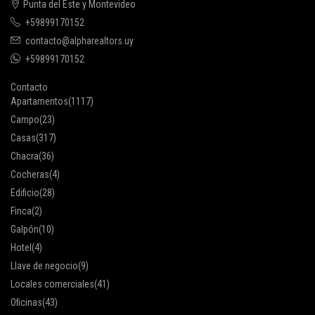
Punta del Este y Montevideo
+59899170152
contacto@alpharealtors.uy
+59899170152
Contacto
Apartamentos
(1117)
Campo
(23)
Casas
(317)
Chacra
(36)
Cocheras
(4)
Edificio
(28)
Finca
(2)
Galpón
(10)
Hotel
(4)
Llave de negocio
(9)
Locales comerciales
(41)
Oficinas
(43)