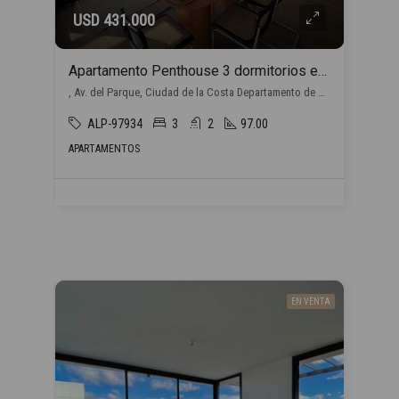
USD 431.000
Apartamento Penthouse 3 dormitorios en venta en Barra de Carrasco
, Av. del Parque, Ciudad de la Costa Departamento de Canelones, Uruguay, Barra de Carrasco, Ciudad de la Costa
ALP-97934
3
2
97.00
APARTAMENTOS
EN VENTA