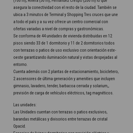
(100 m), Rivera (50 m), Fernández Crespo (200 m) lo que
asegura la conectividad con el resto de la ciudad. También se
ubica a 3 minutos de Terminal y Shopping Tres cruces que une
a todo el país y a su vez ofrece un centro comercial con
ofertas variadas a nivel de compras y gastronómicas.
Se conforma de 44 unidades de vivienda distribuidas en 12
pisos siendo 33 de 1 dormitorio y 11 de 2 dormitorios todos
con terrazas o patios de uso exclusivo con orientación este-
oeste garantizando iluminación natural y vistas despejadas al
entorno.
Cuenta además con 2 plantas de estacionamiento, bicicletero,
2 ascensores de última generación y amenities que incluyen
gimnasio, lavadero, tender, barbacoa cerrada y solarium,,
previsión de carga de vehículos eléctricos, tag magnéticos.
Las unidades:
Las Unidades cuentan con terrazas o patios exclusivos,
barandas metálicas y divisorios entre terrazas de cristal
Opacid.