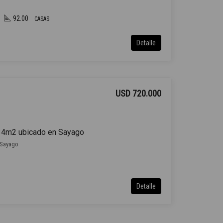
92.00
CASAS
Detalle
USD 720.000
234m2 ubicado en Sayago
, Sayago
Detalle