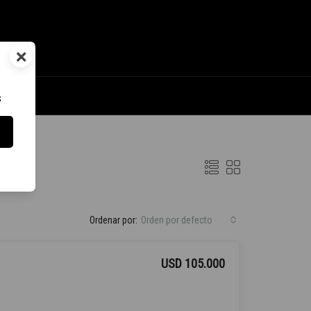
×
s
Ordenar por:
Orden por defecto
USD 105.000