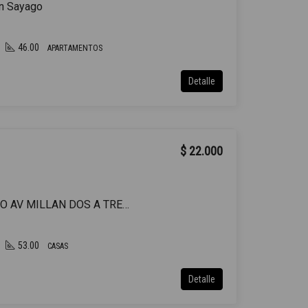
en Sayago
46.00
APARTAMENTOS
Detalle
$ 22.000
CASA ALQUILER SAYAGO AV MILLAN DOS A TRES DORMITORIOS SIN GASTOS COMUNES PATIO
53.00
CASAS
Detalle