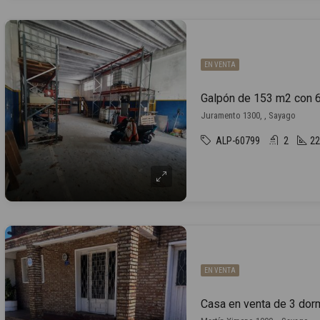
EN VENTA
Juramento 1300, , Sayago
ALP-60799
2
22
EN VENTA