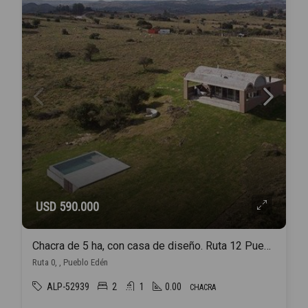
USD 590.000
Chacra de 5 ha, con casa de diseño. Ruta 12 Pueblo Eden.
Ruta 0, , Pueblo Edén
ALP-52939
2
1
0.00
CHACRA