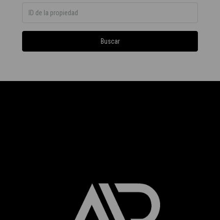
Buscar