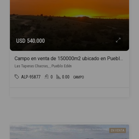
USD 540.000
Campo en venta de 150000m2 ubicado en Pueblo Edén
Las Taperas Chacras, , Pueblo Edén
ALP-95877
0
0.00
CAMPO
EN VENTA