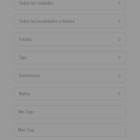
Todas las ciudades
Todas las localidades o barrios
Estado
Tipo
Dormitorios
Baños