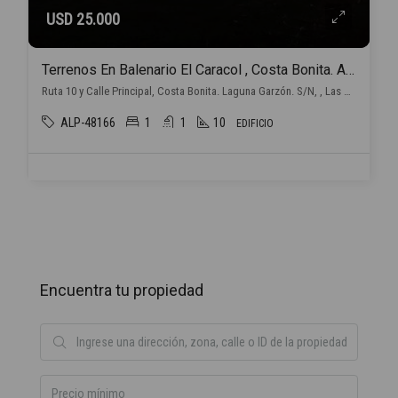
USD 25.000
Terrenos En Balenario El Caracol , Costa Bonita. A 25 Min De José Ignacio.
Ruta 10 y Calle Principal, Costa Bonita. Laguna Garzón. S/N, , Las Garzas
ALP-48166
1
1
10
EDIFICIO
Encuentra tu propiedad