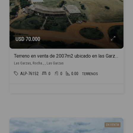
USD 70.000
Terreno en venta de 2007m2 ubicado en las Garzas , Rocha
Las Garzas, Rocha., , Las Garzas
ALP-76152
0
0
0.00
TERRENOS
EN VENTA