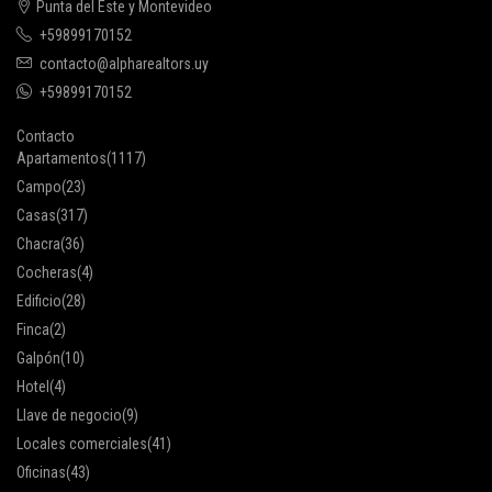
Punta del Este y Montevideo
+59899170152
contacto@alpharealtors.uy
+59899170152
Contacto
Apartamentos
(1117)
Campo
(23)
Casas
(317)
Chacra
(36)
Cocheras
(4)
Edificio
(28)
Finca
(2)
Galpón
(10)
Hotel
(4)
Llave de negocio
(9)
Locales comerciales
(41)
Oficinas
(43)