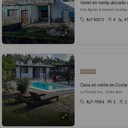
Hotel en venta ubicado 
0 de Agosto & General Lavalleja,
ALP-89213
8
47
EN VENTA
Casa en venta en Costa
La Floresta Sur, , Costa Azul
ALP-79904
3
2