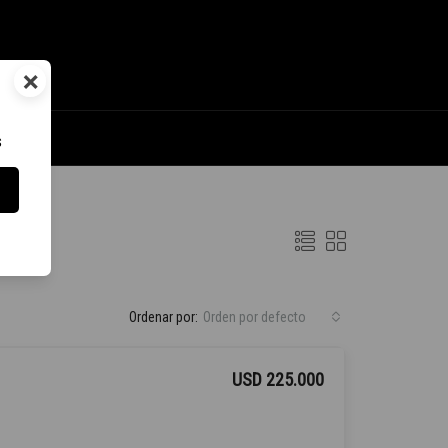
×
s
Ordenar por:
Orden por defecto
USD 225.000