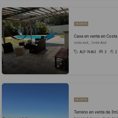
EN VENTA
Casa en venta en Costa
costa azul, , Costa Azul
ALP-76463
3
2
EN VENTA
Terreno en venta de 3m