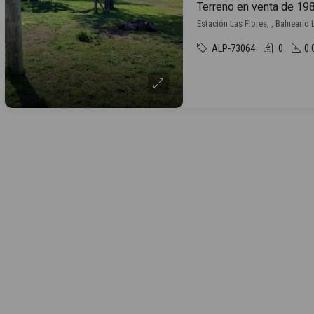
Estación Las Flores, , Balneario 
ALP-73064
0
0.