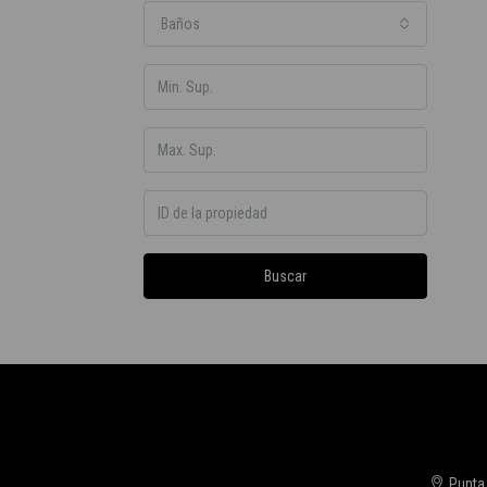
Baños
Buscar
Punta