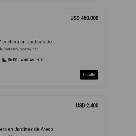
USD 460.000
Apartamento en venta c/ cochera en Jardines de Carrasco Carrasco
 de Carrasco, Montevideo
86.00
APARTAMENTOS
Detalle
USD 2.400
hera en Jardines de Areco