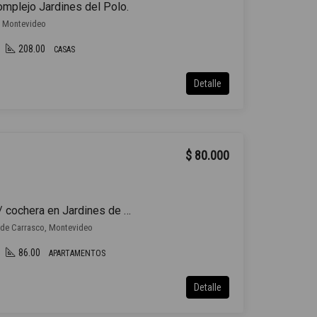
omplejo Jardines del Polo.
, Montevideo
208.00
CASAS
Detalle
$ 80.000
Apartamento en venta c/ cochera en Jardines de Carrasco Carrasco
 de Carrasco, Montevideo
86.00
APARTAMENTOS
Detalle