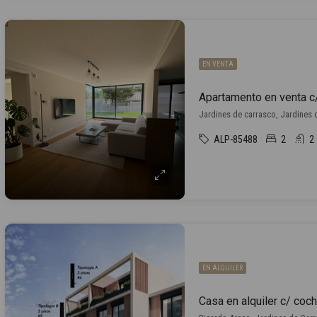
EN VENTA
Jardines de carrasco, Jardines
ALP-85488
2
2
EN ALQUILER
Casa en alquiler c/ coc