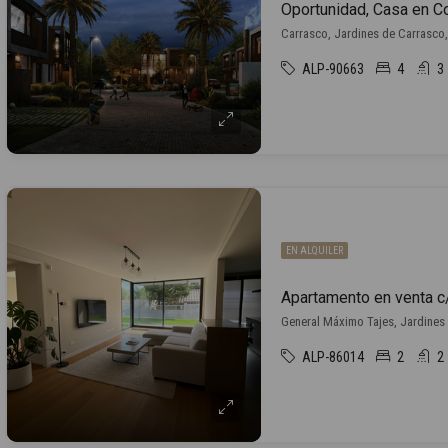
Oportunidad, Casa en C
Carrasco, Jardines de Carrasco
ALP-90663
4
3
EN ALQUILER
General Máximo Tajes, Jardines
ALP-86014
2
2