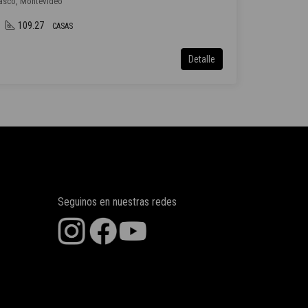
rasco, Montevideo
109.27
CASAS
Detalle
Seguinos en nuestras redes