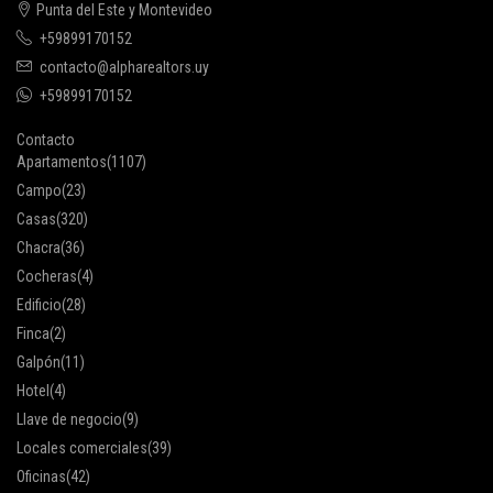
Punta del Este y Montevideo
+59899170152
contacto@alpharealtors.uy
+59899170152
Contacto
Apartamentos
(1107)
Campo
(23)
Casas
(320)
Chacra
(36)
Cocheras
(4)
Edificio
(28)
Finca
(2)
Galpón
(11)
Hotel
(4)
Llave de negocio
(9)
Locales comerciales
(39)
Oficinas
(42)